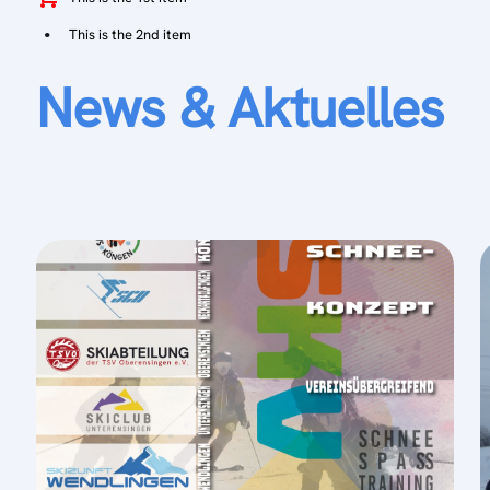
This is the 2nd item
News & Aktuelles