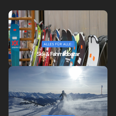
ALLES FÜR ALLE:
Ski- & Fahrradbazar