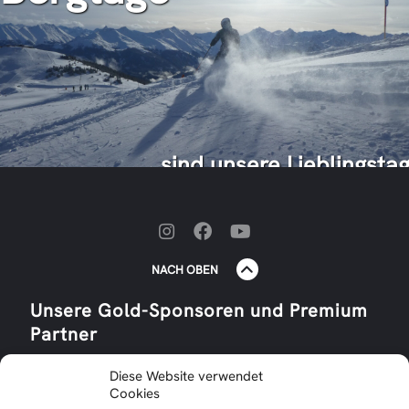
... sind unsere Lieblingsta
NACH OBEN
Unsere Gold-Sponsoren und Premium
Partner
Diese Website verwendet
Cookies