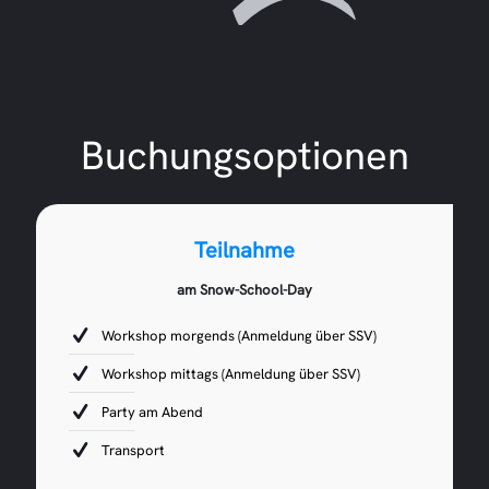
Buchungsoptionen
Teilnahme
am Snow-School-Day
Workshop morgends (Anmeldung über SSV)
Workshop mittags (Anmeldung über SSV)
Party am Abend
Transport