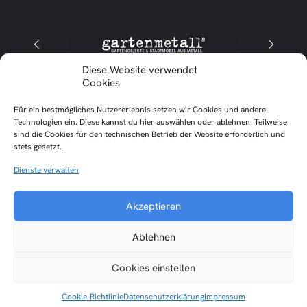
Diese Website verwendet
Cookies
Für ein bestmögliches Nutzererlebnis setzen wir Cookies und andere
Impressum
Datenschutzerklärung
Technologien ein. Diese kannst du hier auswählen oder ablehnen. Teilweise
sind die Cookies für den technischen Betrieb der Website erforderlich und
Cookie-Richtlinie (EU)
Interne Cloud
stets gesetzt.
Dienste verwalten
© Skiabteilung der TSV Oberensingen e. V. 2026
Made with ❤️ by
FHCOM
Akzeptieren
Ablehnen
Cookies einstellen
Cookie-Richtlinie
Datenschutzerklärung
Impressum