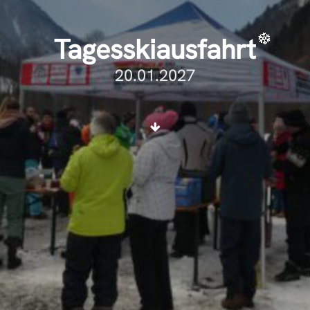
Tagesskiausfahrt
20.01.2027