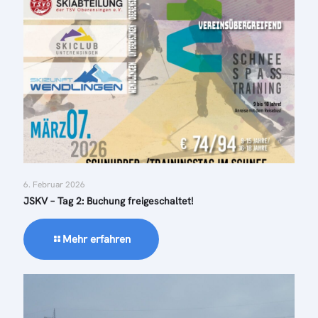
6. Februar 2026
JSKV – Tag 2: Buchung freigeschaltet!
Mehr erfahren