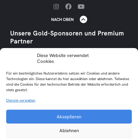
NACH OBEN
Unsere Gold-Sponsoren und Premium
Partner
Diese Website verwendet
Cookies
Für ein bestmögliches Nutzererlebnis setzen wir Cookies und andere
Technologien ein. Diese kannst du hier auswählen oder ablehnen. Teilweise
sind die Cookies für den technischen Betrieb der Website erforderlich und
stets gesetzt.
Dienste verwalten
Impressum
Datenschutzerklärung
Akzeptieren
Cookie-Richtlinie (EU)
Interne Cloud
Ablehnen
© Skiabteilung der TSV Oberensingen e. V. 2026