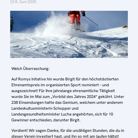
8. Juni 2025
Welch Überraschung:
Auf Romys Initative hin wurde Birgit für den höchstdotierten
Ehrenamtspreis im organisierten Sport nominiert – und
ausgezeichnet! Für Ihre jahrelange ehrenamtliche Tätigkeit
wurde Sie im Mai zum „Vorbild des Jahres 2024“ gekührt. Unter
238 Einsendungen hatte das Gemium, welchem unter anderem
Landeskultusministerin Schopper und
Landesgesundheitsminister Lucha angehörten, sich für 10
Gewinner entschieden, darunter Birgit.
Verdient! Wir sagen Danke, für die unzähligen Stunden, die du in
diesen Verein investiert hast, und ihn so mit am laufen hältst!