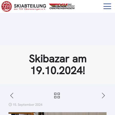
Skibazar am
19.10.2024!
15. September 2024