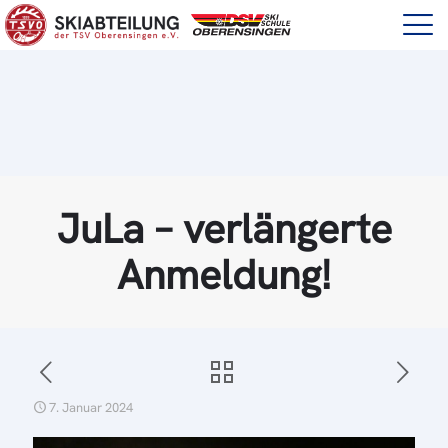
JuLa – verlängerte
Anmeldung!
7. Januar 2024