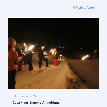
Mehr erfahren
7. Januar 2024
JuLa – verlängerte Anmeldung!