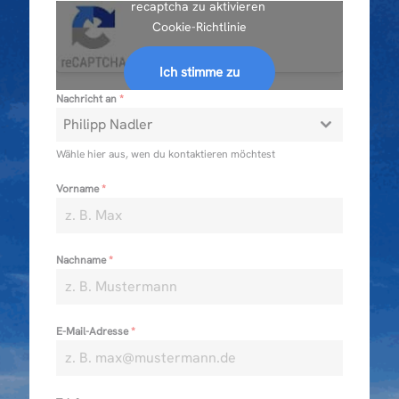
recaptcha zu aktivieren
Cookie-Richtlinie
Ich stimme zu
Nachricht an
*
Philipp Nadler
Wähle hier aus, wen du kontaktieren möchtest
Vorname
*
Nachname
*
E-Mail-Adresse
*