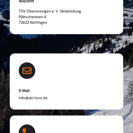
Anschrift
TSV Oberensingen e. V. Skiabteilung
Plätschwiesen 4
72622 Nürtingen
E-Mail
info@ski-tsvo.de