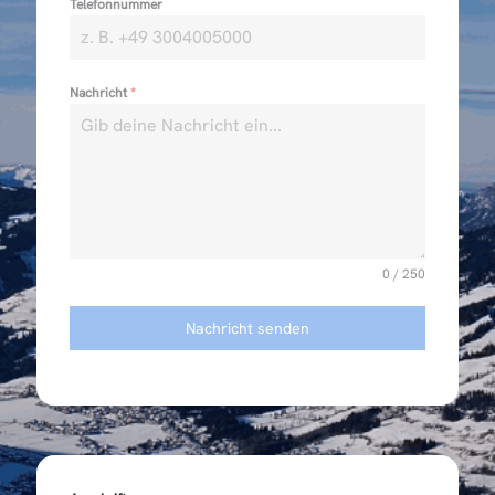
Telefonnummer
Nachricht
*
0 / 250
Nachricht senden