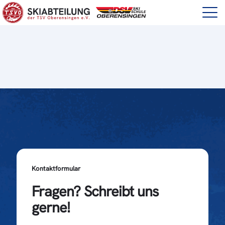
Kontaktformular
Fragen? Schreibt uns
gerne!
Klicke auf "Ich stimme zu", um Google